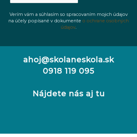
Verím vám a súhlasím so spracovaním mojich údajov
na účely popísané v dokumente
o ochrane osobných
údajov
.
ahoj@skolaneskola.sk
0918 119 095
Nájdete nás aj tu